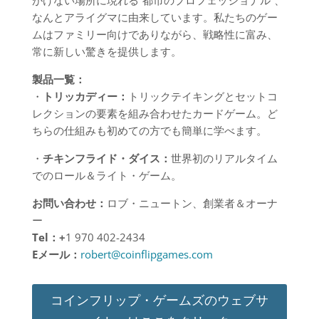
なんとアライグマに由来しています。私たちのゲー
ムはファミリー向けでありながら、戦略性に富み、
常に新しい驚きを提供します。
製品一覧：
・
トリッカディー：
トリックテイキングとセットコ
レクションの要素を組み合わせたカードゲーム。ど
ちらの仕組みも初めての方でも簡単に学べます。
・
チキンフライド・ダイス：
世界初のリアルタイム
でのロール＆ライト・ゲーム。
お問い合わせ：
ロブ・ニュートン、創業者＆オーナ
ー
Tel
：+
1 970 402-2434
E
メール：
robert@coinflipgames.com
コインフリップ・ゲームズのウェブサ