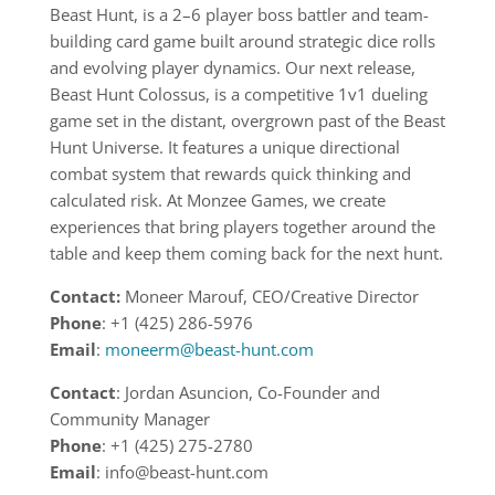
Beast Hunt, is a 2–6 player boss battler and team-
building card game built around strategic dice rolls
and evolving player dynamics. Our next release,
Beast Hunt Colossus, is a competitive 1v1 dueling
game set in the distant, overgrown past of the Beast
Hunt Universe. It features a unique directional
combat system that rewards quick thinking and
calculated risk. At Monzee Games, we create
experiences that bring players together around the
table and keep them coming back for the next hunt.
Contact:
Moneer Marouf, CEO/Creative Director
Phone
: +1 (425) 286-5976
Email
:
moneerm@beast-hunt.com
Contact
: Jordan Asuncion, Co-Founder and
Community Manager
Phone
: +1 (425) 275-2780
Email
: info@beast-hunt.com