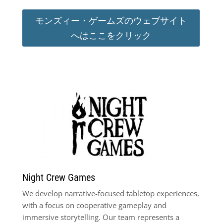
モンズィー・ゲームズのウェブサイト
へはここをクリック
Night Crew Games
We develop narrative-focused tabletop experiences,
with a focus on cooperative gameplay and
immersive storytelling. Our team represents a