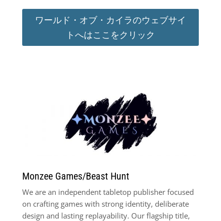
ワールド・オブ・カイラのウェブサイ
トへはここをクリック
Monzee Games/Beast Hunt
We are an independent tabletop publisher focused
on crafting games with strong identity, deliberate
design and lasting replayability. Our flagship title,