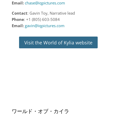
Email:
chase@iqpictures.com
Contact
: Gavin Toy, Narrative lead
Phone
: +1 (805) 603-5084
Email:
gavin@iqpictures.com
Visit the World of Kylia website
ワールド・オブ・カイラ