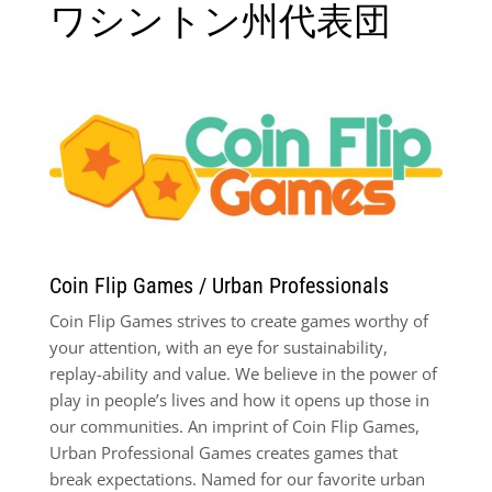
ワシントン州代表団
Coin Flip Games / Urban Professionals
Coin Flip Games strives to create games worthy of
your attention, with an eye for sustainability,
replay-ability and value. We believe in the power of
play in people’s lives and how it opens up those in
our communities. An imprint of Coin Flip Games,
Urban Professional Games creates games that
break expectations. Named for our favorite urban