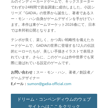
ルのインディーカードゲームで、キックスターター
でわずか24時間で資金調達に成功しました。小説シ
リーズ『GADIA』の世界から誕生し、著者であるス
ー・モン・ハン自身がゲームデザインを手がけてい
ます。本作は東ゲームマーケット2026春にて、日本
では本邦初公開となります。
テンポが良く、楽しく、かつ高い戦略性を備えたカ
ードゲームで、GADIAの世界に登場する12人の伝説
的ヒーローたちが、美しい手描きイラストで表現さ
れています。さらに、このゲームは作中世界でも実
際に遊ばれている設定のゲームです。
お問い合わせ：
スー・モン・ハン、著者／創設者／
ゲームデザイナー
E
メール：
sumon@gadia-official.com
ドリーム・コンペンディウムのウェブ
サイトへはここをクリック