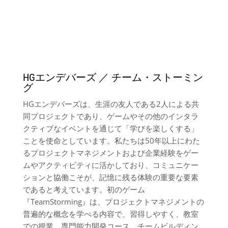
HGエンデバーズ ／ チーム・ストーミン
グ
HGエンデバーズは、生涯の友人である2人による共
同プロジェクトであり、ゲームやその他のインタラ
クティブなイベントを通じて「学びを楽しくする」
ことを使命としています。私たちは50年以上にわた
るプロジェクトマネジメントおよび企業経験をゲー
ムやアクティビティに活かしており、コミュニケー
ションと協働こそが、記憶に残る体験の重要な要素
であると考えています。初のゲーム
『TeamStorming』は、プロジェクトマネジメントの
普遍的な概念を学べる内容で、習得しやすく、教室
での授業、専門能力開発コース、チームビルディン