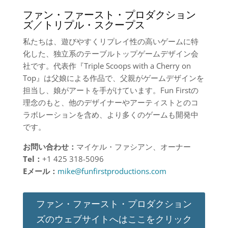
ファン・ファースト・プロダクション
ズ／トリプル・スクープス
私たちは、遊びやすくリプレイ性の高いゲームに特
化した、独立系のテーブルトップゲームデザイン会
社です。代表作『Triple Scoops with a Cherry on
Top』は父娘による作品で、父親がゲームデザインを
担当し、娘がアートを手がけています。Fun Firstの
理念のもと、他のデザイナーやアーティストとのコ
ラボレーションを含め、より多くのゲームも開発中
です。
お問い合わせ：
マイケル・ファシアン、オーナー
Tel
：
+1 425 318-5096
E
メール：
mike@funfirstproductions.com
ファン・ファースト・プロダクション
ズのウェブサイトへはここをクリック