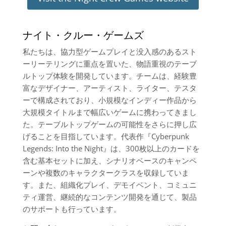
ナイト・クルー・ゲームズ
私たちは、協力型ゲームプレイと没入感のあるスト
ーリーテリングに重点を置いた、物語重視のテーブ
ルトップ体験を開発しています。チームは、経験豊
富なデザイナー、アーティスト、ライター、テスタ
ーで構成されており、小規模なインディー作品から
大規模タイトルまで幅広いゲームに携わってきまし
た。テーブルトップゲームの可能性をさらに押し広
げることを目指しています。代表作『Cyberpunk
Legends: Into the Night』は、300枚以上のカードを
含む基本セットに加え、シナリオベースのキャンペ
ーンや複数のキャラクタークラスを収録していま
す。また、組織化プレイ、デモイベント、コミュニ
ティ運営、継続的なコンテンツ開発を通じて、製品
のサポートも行っています。