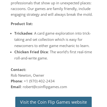
professionals that show up in unexpected places:
raccoons. Our games are family friendly, include
engaging strategy and will always break the mold.
Product list:
Trickadee
: A card game exploration into trick-
taking and set collection which is easy for
newcomers to either game mechanic to learn.
Chicken Fried Dice
: The world’s first real-time
roll-and-write game.
Contact:
Rob Newton, Owner
Phone
: +1 (970) 402-2434
Email
: robert@coinflipgames.com
Visit the Coin Flip Games website