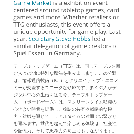
Game Market
is a exhibition event
centered around tabletop games, card
games and more. Whether retailers or
TTG enthusiasts, this event offers a
unique opportunity for game play. Last
year,
Secretary Steve Hobbs
led a
similar delegation of game creators to
Spiel Essen, in Germany.
テーブルトップゲーム（TTG）は、同じテーブルを囲
む人々の間に特別な魔法を生み出します。この分野
は、情報通信技術（ICT）とクリエイティブ・エコノ
ミーが交差するユニークな領域です。多くの人がデ
ジタル中心の生活を送る今、テーブルトップゲー
ム （ボードゲーム）は、スクリーンタイム軽減の
心地よい時間を提供し、物語の共有や戦略的な協
力・対戦を通じて、リアルタイムの対面での繋がり
を育みます。世代を超えて楽しめる体験は、社会性
や記憶力、そして思考力の向上にもつながります。